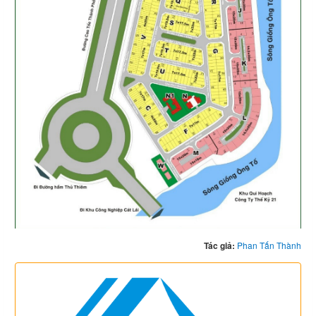
Tác giả:
Phan Tấn Thành