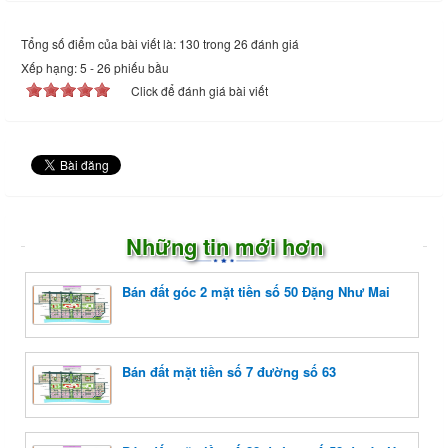
Tổng số điểm của bài viết là: 130 trong 26 đánh giá
Xếp hạng:
5
-
26
phiếu bầu
Click để đánh giá bài viết
Những tin mới hơn
Bán đất góc 2 mặt tiền số 50 Đặng Như Mai
Bán đất mặt tiền số 7 đường số 63