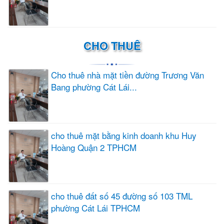
CHO THUÊ
Cho thuê nhà mặt tiền đường Trương Văn
Bang phường Cát Lái...
cho thuê mặt bằng kinh doanh khu Huy
Hoàng Quận 2 TPHCM
cho thuê đất số 45 đường số 103 TML
phường Cát Lái TPHCM