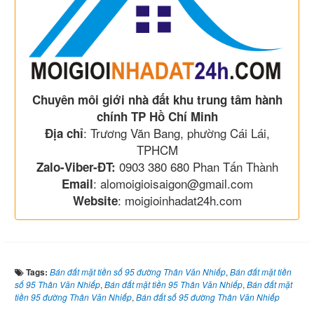
Chuyên môi giới nhà đất khu trung tâm hành
chính TP Hồ Chí Minh
: Trương Văn Bang, phường Cái Lái,
Địa chỉ
TPHCM
0903 380 680 Phan Tấn Thành
Zalo-Viber-ĐT:
: alomoigioisaigon@gmail.com
Email
: moigioinhadat24h.com
Website
Tags:
Bán đất mặt tiền số 95 đường Thân Văn Nhiếp
,
Bán đất mặt tiền
số 95 Thân Văn Nhiếp
,
Bán đất mặt tiền 95 Thân Văn Nhiếp
,
Bán đất mặt
tiền 95 đường Thân Văn Nhiếp
,
Bán đất số 95 đường Thân Văn Nhiếp