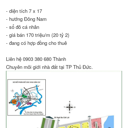
- diện tích 7 x 17
- hướng Đông Nam
- sổ đỏ cá nhân
- giá bán 170 triệu/m (20 tỷ 2)
- đang có hợp đồng cho thuê
Liên hệ 0903 380 680 Thành
Chuyên môi giới nhà đất tại TP Thủ Đức.