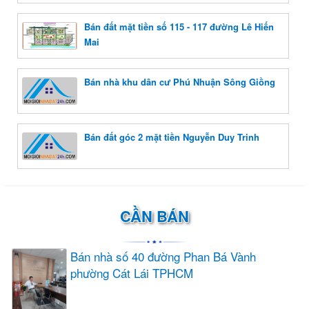
Bán đất mặt tiền số 115 - 117 đường Lê Hiến
Mai
Bán nhà khu dân cư Phú Nhuận Sông Giồng
Bán đất góc 2 mặt tiền Nguyễn Duy Trinh
CẦN BÁN
Bán nhà số 40 đường Phan Bá Vành
phường Cát Lái TPHCM