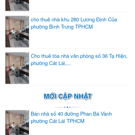
cho thuê nhà khu 280 Lương Định Của
phường Bình Trưng TPHCM
Cho thuê tòa nhà văn phòng số 36 Tạ Hiện,
phường Cát Lái,...
MỚI CẬP NHẬT
Bán nhà số 40 đường Phan Bá Vành
phường Cát Lái TPHCM