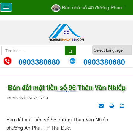
Bán nhà số 40 đường Phan Bá V
0903380680
0903380680
Bán đất mặt tiền số 95 Thân Văn Nhiếp
Thứ tư - 22/05/2024 09:53
Bán đất mặt tiền số 95 đường Thân Văn Nhiếp,
phường An Phú, TP Thủ Đức.