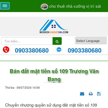
cho thuê nhà xưởng vị trí sát mặt 
0903380680
0903380680
Bán đất mặt tiền số 109 Trương Văn
Bang
Thứ ba - 09/07/2024 14:06
Chuyển nhượng quyền sử dụng đất mặt tiền số 109