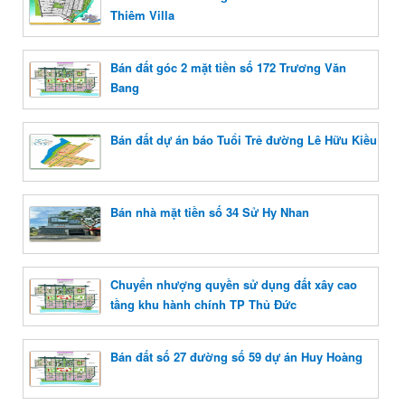
Thiêm Villa
Bán đất góc 2 mặt tiền số 172 Trương Văn
Bang
Bán đất dự án báo Tuổi Trẻ đường Lê Hữu Kiều
Bán nhà mặt tiền số 34 Sử Hy Nhan
Chuyển nhượng quyền sử dụng đất xây cao
tầng khu hành chính TP Thủ Đức
Bán đất số 27 đường số 59 dự án Huy Hoàng