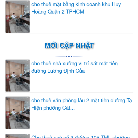
cho thuê mặt bằng kinh doanh khu Huy
Hoàng Quận 2 TPHCM
MỚI CẬP NHẬT
cho thuê nhà xưởng vị trí sát mặt tiền
đường Lương Định Của
cho thuê văn phòng lầu 2 mặt tiền đường Tạ
Hiện phường Cát...
Cho thuê nhà số 3 đường 105 TML phường