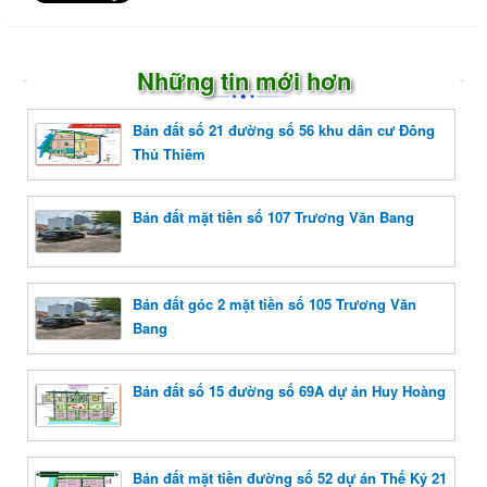
Những tin mới hơn
Bán đất số 21 đường số 56 khu dân cư Đông
Thủ Thiêm
Bán đất mặt tiền số 107 Trương Văn Bang
Bán đất góc 2 mặt tiền số 105 Trương Văn
Bang
Bán đất số 15 đường số 69A dự án Huy Hoàng
Bán đất mặt tiền đường số 52 dự án Thế Kỷ 21