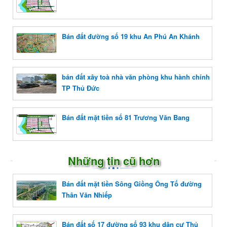
Bán đất đường số 19 khu An Phú An Khánh
bán đất xây toà nhà văn phòng khu hành chính
TP Thủ Đức
Bán đất mặt tiền số 81 Trương Văn Bang
Những tin cũ hơn
Bán đất mặt tiền Sông Giồng Ông Tố đường
Thân Văn Nhiếp
Bán đất số 17 đường số 93 khu dân cư Thủ