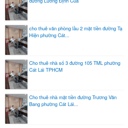
đường Lương Định Của
cho thuê văn phòng lầu 2 mặt tiền đường Tạ
Hiện phường Cát...
Cho thuê nhà số 3 đường 105 TML phường
Cát Lái TPHCM
Cho thuê nhà mặt tiền đường Trương Văn
Bang phường Cát Lái...