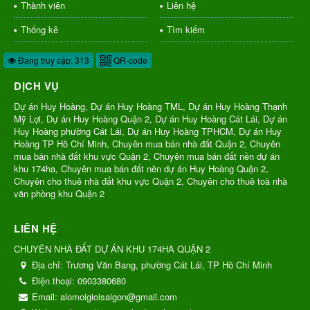
Thành viên
Liên hệ
Thống kê
Tìm kiếm
Đang truy cập: 313
QR-code
DỊCH VỤ
Dự án Huy Hoàng, Dự án Huy Hoàng TML, Dự án Huy Hoàng Thạnh
Mỹ Lợi, Dự án Huy Hoàng Quận 2, Dự án Huy Hoàng Cát Lái, Dự án
Huy Hoàng phường Cát Lái, Dự án Huy Hoàng TPHCM, Dự án Huy
Hoàng TP Hồ Chí Minh, Chuyên mua bán nhà đất Quận 2, Chuyên
mua bán nhà đất khu vực Quận 2, Chuyên mua bán đất nền dự án
khu 174ha, Chuyên mua bán đất nền dự án Huy Hoàng Quận 2,
Chuyên cho thuê nhà đất khu vực Quận 2, Chuyên cho thuê toà nhà
văn phòng khu Quận 2
LIÊN HỆ
CHUYÊN NHÀ ĐẤT DỰ ÁN KHU 174HA QUẬN 2
Địa chỉ:
Trương Văn Bang, phường Cát Lái, TP Hồ Chí Minh
Điện thoại:
0903380680
Email:
alomoigioisaigon@gmail.com