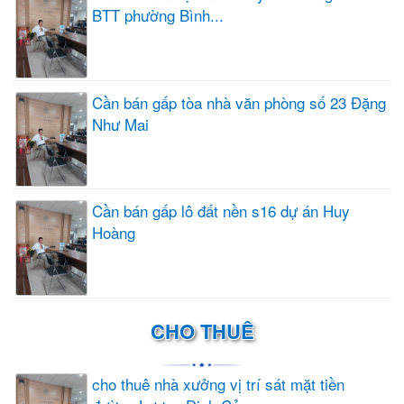
BTT phường Bình...
Cần bán gấp tòa nhà văn phòng số 23 Đặng
Như Mai
Cần bán gấp lô đất nền s16 dự án Huy
Hoàng
CHO THUÊ
cho thuê nhà xưởng vị trí sát mặt tiền