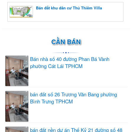
Bán đất khu dân cư Thủ Thiêm Villa
CẦN BÁN
Bán nhà số 40 đường Phan Bá Vành
phường Cát Lái TPHCM
bán đất số 26 Trương Văn Bang phường
Bình Trưng TPHCM
bán đất nền dự án Thế Kỷ 21 đường số 48