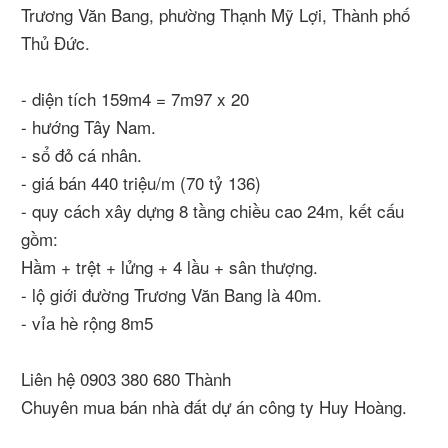
Trương Văn Bang, phường Thạnh Mỹ Lợi, Thành phố
Thủ Đức.
- diện tích 159m4 = 7m97 x 20
- hướng Tây Nam.
- sổ đỏ cá nhân.
- giá bán 440 triệu/m (70 tỷ 136)
- quy cách xây dựng 8 tầng chiều cao 24m, kết cấu
gồm:
Hầm + trệt + lửng + 4 lầu + sân thượng.
- lộ giới đường Trương Văn Bang là 40m.
- vỉa hè rộng 8m5
Liên hệ 0903 380 680 Thành
Chuyên mua bán nhà đất dự án công ty Huy Hoàng.