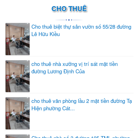
CHO THUÊ
Cho thuê biệt thự sân vườn số 55/28 đường
Lê Hữu Kiều
cho thuê nhà xưởng vị trí sát mặt tiền
đường Lương Định Của
cho thuê văn phòng lầu 2 mặt tiền đường Tạ
Hiện phường Cát...
Cho thuê nhà số 3 đường 105 TML phường