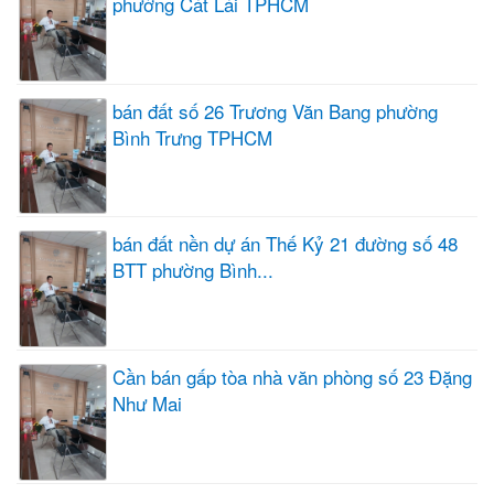
phường Cát Lái TPHCM
bán đất số 26 Trương Văn Bang phường
Bình Trưng TPHCM
bán đất nền dự án Thế Kỷ 21 đường số 48
BTT phường Bình...
Cần bán gấp tòa nhà văn phòng số 23 Đặng
Như Mai