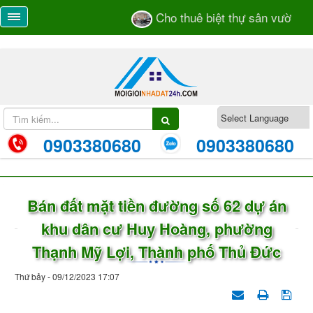
Cho thuê biệt thự sân vườn số 
0903380680
0903380680
Bán đất mặt tiền đường số 62 dự án
khu dân cư Huy Hoàng, phường
Thạnh Mỹ Lợi, Thành phố Thủ Đức
Thứ bảy - 09/12/2023 17:07