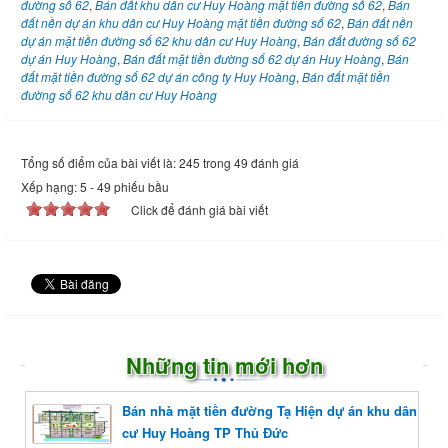
đường số 62
,
Bán đất khu dân cư Huy Hoàng mặt tiền đường số 62
,
Bán
đất nền dự án khu dân cư Huy Hoàng mặt tiền đường số 62
,
Bán đất nền
dự án mặt tiền đường số 62 khu dân cư Huy Hoàng
,
Bán đất đường số 62
dự án Huy Hoàng
,
Bán đất mặt tiền đường số 62 dự án Huy Hoàng
,
Bán
đất mặt tiền đường số 62 dự án công ty Huy Hoàng
,
Bán đất mặt tiền
đường số 62 khu dân cư Huy Hoàng
Tổng số điểm của bài viết là: 245 trong 49 đánh giá
Xếp hạng:
5
-
49
phiếu bầu
Click để đánh giá bài viết
Những tin mới hơn
Bán nhà mặt tiền đường Tạ Hiện dự án khu dân
cư Huy Hoàng TP Thủ Đức