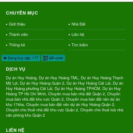
CHUYÊN MỤC
Giới thiệu
Nhà Đất
Thành viên
Liên hệ
Thống kê
Tìm kiếm
Đang truy cập: 177
QR-code
DỊCH VỤ
Dự án Huy Hoàng, Dự án Huy Hoàng TML, Dự án Huy Hoàng Thạnh
Mỹ Lợi, Dự án Huy Hoàng Quận 2, Dự án Huy Hoàng Cát Lái, Dự án
Huy Hoàng phường Cát Lái, Dự án Huy Hoàng TPHCM, Dự án Huy
Hoàng TP Hồ Chí Minh, Chuyên mua bán nhà đất Quận 2, Chuyên
mua bán nhà đất khu vực Quận 2, Chuyên mua bán đất nền dự án
khu 174ha, Chuyên mua bán đất nền dự án Huy Hoàng Quận 2,
Chuyên cho thuê nhà đất khu vực Quận 2, Chuyên cho thuê toà nhà
văn phòng khu Quận 2
LIÊN HỆ