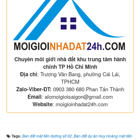
Chuyên môi giới nhà đất khu trung tâm hành
chính TP Hồ Chí Minh
: Trương Văn Bang, phường Cái Lái,
Địa chỉ
TPHCM
0903 380 680 Phan Tấn Thành
Zalo-Viber-ĐT:
: alomoigioisaigon@gmail.com
Email
: moigioinhadat24h.com
Website
Tags:
Bán đất mặt tiền đường số 62
,
Bán đất dự án Huy Hoàng mặt tiền