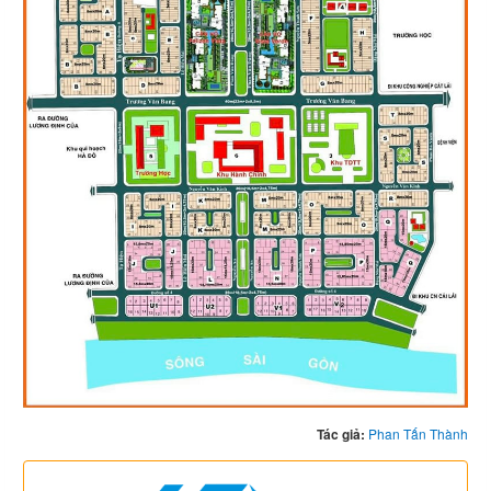
Tác giả:
Phan Tấn Thành