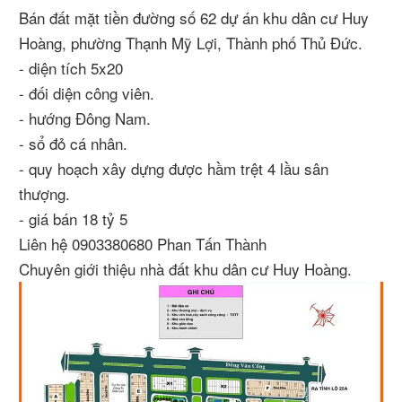
Bán đất mặt tiền đường số 62 dự án khu dân cư Huy
Hoàng, phường Thạnh Mỹ Lợi, Thành phố Thủ Đức.
- diện tích 5x20
- đối diện công viên.
- hướng Đông Nam.
- sổ đỏ cá nhân.
- quy hoạch xây dựng được hầm trệt 4 lầu sân
thượng.
- giá bán 18 tỷ 5
Liên hệ 0903380680 Phan Tấn Thành
Chuyên giới thiệu nhà đất khu dân cư Huy Hoàng.