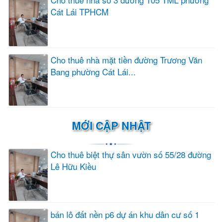
Cát Lái TPHCM
Cho thuê nhà mặt tiền đường Trương Văn
Bang phường Cát Lái...
MỚI CẬP NHẬT
Cho thuê biệt thự sân vườn số 55/28 đường
Lê Hữu Kiều
bán lô đất nền p6 dự án khu dân cư số 1