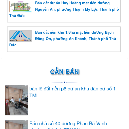
Bán đất dự án Huy Hoàng mặt tiền đường
Nguyễn An, phường Thạnh Mỹ Lợi, Thành phố
Thủ Đức
Bán đất nền khu 1.8ha mặt tiền đường Bạch
Đông Ôn, phường An Khánh, Thành phố Thủ
Đức
CẦN BÁN
bán lô đất nền p6 dự án khu dân cư số 1
TML
Bán nhà số 40 đường Phan Bá Vành