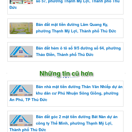
số 57, phường Thạnh Mỹ Lợi, Thành phố Thủ
Đức
Bán đất mặt tiền đường Lâm Quang Ky,
phường Thạnh Mỹ Lợi, Thành phố Thủ Đức
Bán đất hẻm ô tô số 9/5 đường số 64, phường
Thảo Điền, Thành phố Thủ Đức
Những tin cũ hơn
Bán nhà mặt tiền đường Thân Văn Nhiếp dự án
khu dân cư Phú Nhuận Sông Giồng, phường
An Phú, TP Thủ Đức
Bán đất góc 2 mặt tiền đường Bát Nàn dự án
công ty Thế Minh, phường Thạnh Mỹ Lợi,
Thành phố Thủ Đức