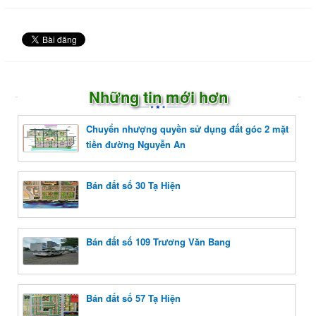
Những tin mới hơn
Chuyển nhượng quyền sử dụng đất góc 2 mặt
tiền đường Nguyễn An
Bán đất số 30 Tạ Hiện
Bán đất số 109 Trương Văn Bang
Bán đất số 57 Tạ Hiện