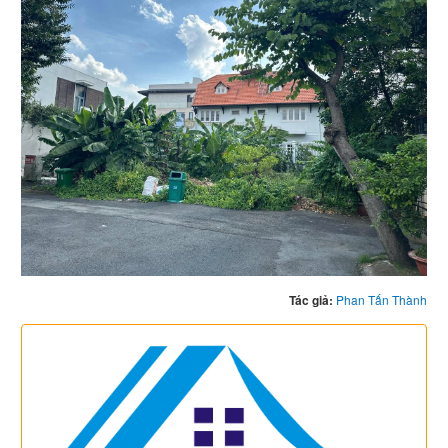
Tác giả:
Phan Tấn Thành