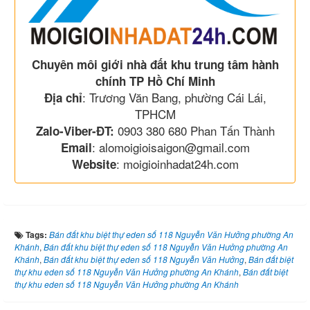
Chuyên môi giới nhà đất khu trung tâm hành
chính TP Hồ Chí Minh
: Trương Văn Bang, phường Cái Lái,
Địa chỉ
TPHCM
0903 380 680 Phan Tấn Thành
Zalo-Viber-ĐT:
: alomoigioisaigon@gmail.com
Email
: moigioinhadat24h.com
Website
Tags:
Bán đất khu biệt thự eden số 118 Nguyễn Văn Hưởng phường An
Khánh
,
Bán đất khu biệt thự eden số 118 Nguyễn Văn Hưởng phường An
Khánh
,
Bán đất khu biệt thự eden số 118 Nguyễn Văn Hưởng
,
Bán đất biệt
thự khu eden số 118 Nguyễn Văn Hưởng phường An Khánh
,
Bán đất biệt
thự khu eden số 118 Nguyễn Văn Hưởng phường An Khánh