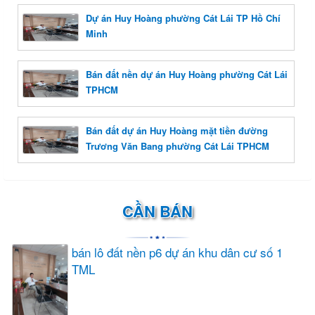
Dự án Huy Hoàng phường Cát Lái TP Hồ Chí
Minh
Bán đất nền dự án Huy Hoàng phường Cát Lái
TPHCM
Bán đất dự án Huy Hoàng mặt tiền đường
Trương Văn Bang phường Cát Lái TPHCM
CẦN BÁN
bán lô đất nền p6 dự án khu dân cư số 1
TML