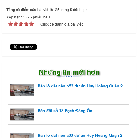
Tổng số điểm của bài viết là: 25 trong 5 đánh giá
Xếp hạng:
5
-
5
phiếu bầu
Click để đánh giá bài viết
Những tin mới hơn
Bán lô đất nền o53 dự án Huy Hoàng Quận 2
Bán đất số 18 Bạch Đông Ôn
Bán lô đất nền a33 dự án Huy Hoàng Quận 2