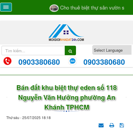
Cho thuê biệt thự sân vườn số 55/
0903380680
0903380680
Bán đất khu biệt thự eden số 118
Nguyễn Văn Hưởng phường An
Khánh TPHCM
Thứ sáu - 25/07/2025 18:18