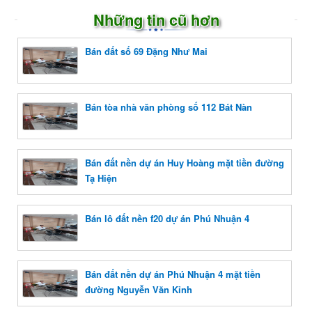
Những tin cũ hơn
Bán đất số 69 Đặng Như Mai
Bán tòa nhà văn phòng số 112 Bát Nàn
Bán đất nền dự án Huy Hoàng mặt tiền đường
Tạ Hiện
Bán lô đất nền f20 dự án Phú Nhuận 4
Bán đất nền dự án Phú Nhuận 4 mặt tiền
đường Nguyễn Văn Kỉnh