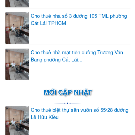
Cho thuê nhà số 3 đường 105 TML phường
Cát Lái TPHCM
Cho thuê nhà mặt tiền đường Trương Văn
Bang phường Cát Lái...
MỚI CẬP NHẬT
Cho thuê biệt thự sân vườn số 55/28 đường
Lê Hữu Kiều