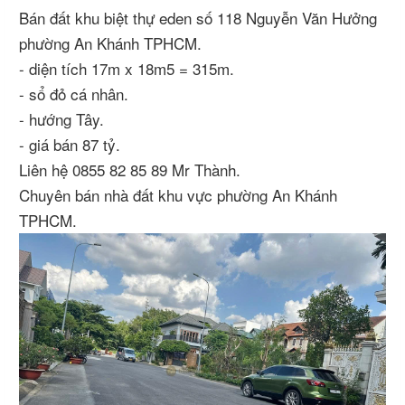
Bán đất khu biệt thự eden số 118 Nguyễn Văn Hưởng
phường An Khánh TPHCM.
- diện tích 17m x 18m5 = 315m.
- sổ đỏ cá nhân.
- hướng Tây.
- giá bán 87 tỷ.
Liên hệ 0855 82 85 89 Mr Thành.
Chuyên bán nhà đất khu vực phường An Khánh
TPHCM.