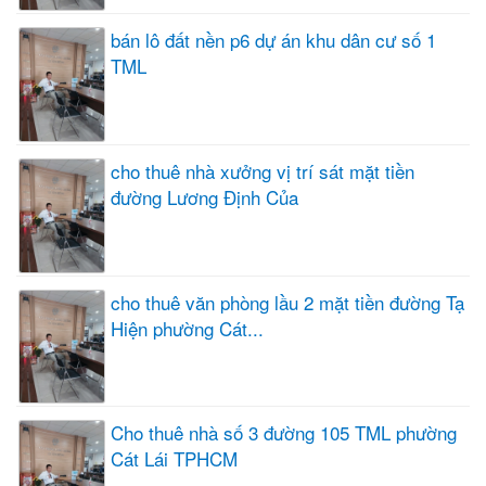
bán lô đất nền p6 dự án khu dân cư số 1
TML
cho thuê nhà xưởng vị trí sát mặt tiền
đường Lương Định Của
cho thuê văn phòng lầu 2 mặt tiền đường Tạ
Hiện phường Cát...
Cho thuê nhà số 3 đường 105 TML phường
Cát Lái TPHCM