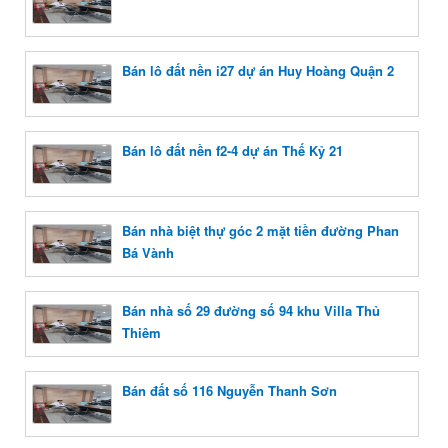
Bán lô đất nền i27 dự án Huy Hoàng Quận 2
Bán lô đất nền f2-4 dự án Thế Kỷ 21
Bán nhà biệt thự góc 2 mặt tiền đường Phan
Bá Vành
Bán nhà số 29 đường số 94 khu Villa Thủ
Thiêm
Bán đất số 116 Nguyễn Thanh Sơn