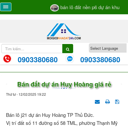
bán lô đất nền p6 dự án khu dân 
0903380680
0903380680
Bán đất dự án Huy Hoàng giá rẻ
Thứ tư - 12/02/2025 19:22
Bán lô j21 dự án Huy Hoàng TP Thủ Đức.
Vị trí đất số 11 đường số 58 TML, phường Thạnh Mỹ