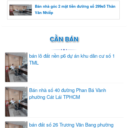
Bán nhà góc 2 mặt tiền đường số 299e5 Thân
Văn Nhiếp
CẦN BÁN
bán lô đất nền p6 dự án khu dân cư số 1
TML
Bán nhà số 40 đường Phan Bá Vành
phường Cát Lái TPHCM
bán đất số 26 Trương Văn Bang phường