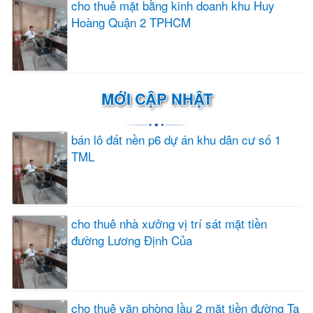
cho thuê mặt bằng kinh doanh khu Huy
Hoàng Quận 2 TPHCM
MỚI CẬP NHẬT
bán lô đất nền p6 dự án khu dân cư số 1
TML
cho thuê nhà xưởng vị trí sát mặt tiền
đường Lương Định Của
cho thuê văn phòng lầu 2 mặt tiền đường Tạ