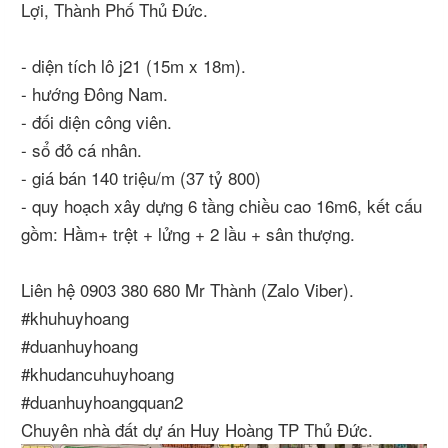
Lợi, Thành Phố Thủ Đức.
- diện tích lô j21 (15m x 18m).
- hướng Đông Nam.
- đối diện công viên.
- sổ đỏ cá nhân.
- giá bán 140 triệu/m (37 tỷ 800)
- quy hoạch xây dựng 6 tầng chiều cao 16m6, kết cấu
gồm: Hầm+ trệt + lửng + 2 lầu + sân thượng.
Liên hệ 0903 380 680 Mr Thành (Zalo Viber).
#khuhuyhoang
#duanhuyhoang
#khudancuhuyhoang
#duanhuyhoangquan2
Chuyên nhà đất dự án Huy Hoàng TP Thủ Đức.