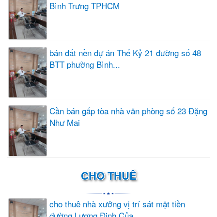
Bình Trưng TPHCM
bán đất nền dự án Thế Kỷ 21 đường số 48
BTT phường Bình...
Cần bán gấp tòa nhà văn phòng số 23 Đặng
Như Mai
CHO THUÊ
cho thuê nhà xưởng vị trí sát mặt tiền
đường Lương Định Của