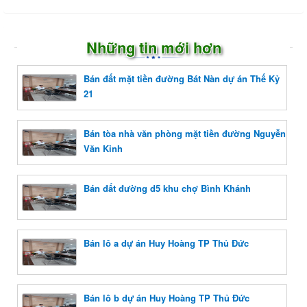
Những tin mới hơn
Bán đất mặt tiền đường Bát Nàn dự án Thế Kỷ
21
Bán tòa nhà văn phòng mặt tiền đường Nguyễn
Văn Kỉnh
Bán đất đường d5 khu chợ Bình Khánh
Bán lô a dự án Huy Hoàng TP Thủ Đức
Bán lô b dự án Huy Hoàng TP Thủ Đức