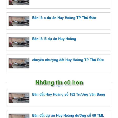
Bán lô o dự án Huy Hoàng TP Thủ Đức
Bán lô i5 dự án Huy Hoàng
chuyển nhượng đất Huy Hoàng TP Thủ Đức
Những tin cũ hơn
Bán đất Huy Hoàng số 182 Trương Văn Bang
Bán đất dự án Huy Hoàng đường số 68 TML