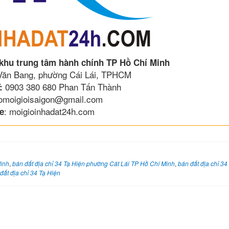
 khu trung tâm hành chính TP Hồ Chí Minh
 Văn Bang, phường Cái Lái, TPHCM
0903 380 680 Phan Tấn Thành
:
lomoigioisaigon@gmail.com
: moigioinhadat24h.com
e
Minh
,
bán đất địa chỉ 34 Tạ Hiện phường Cát Lái TP Hồ Chí Minh
,
bán đất địa chỉ 34
đất địa chỉ 34 Tạ Hiện