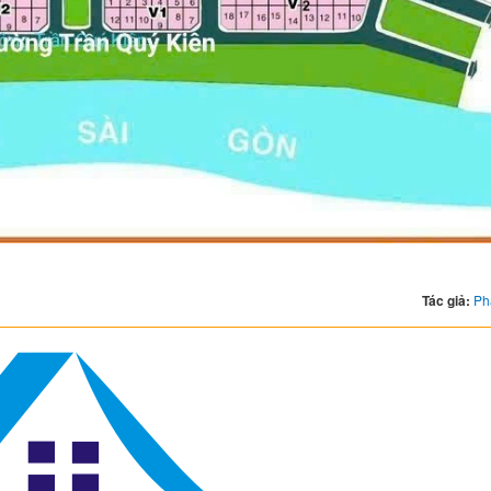
Tác giả:
Ph