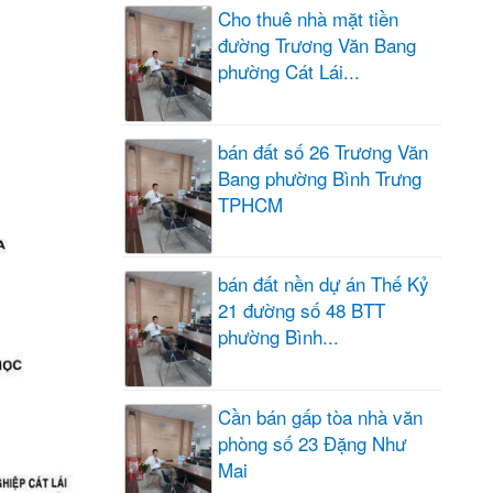
Cho thuê nhà mặt tiền
đường Trương Văn Bang
phường Cát Lái...
bán đất số 26 Trương Văn
Bang phường Bình Trưng
TPHCM
bán đất nền dự án Thế Kỷ
21 đường số 48 BTT
phường Bình...
Cần bán gấp tòa nhà văn
phòng số 23 Đặng Như
Mai