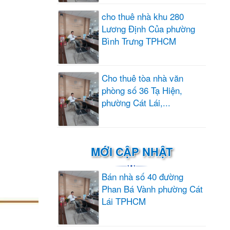
cho thuê nhà khu 280
Lương Định Của phường
Bình Trưng TPHCM
Cho thuê tòa nhà văn
phòng số 36 Tạ Hiện,
phường Cát Lái,...
MỚI CẬP NHẬT
Bán nhà số 40 đường
Phan Bá Vành phường Cát
Lái TPHCM