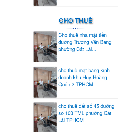
CHO THUÊ
Cho thuê nhà mặt tiền
đường Trương Văn Bang
phường Cát Lái...
cho thuê mặt bằng kinh
doanh khu Huy Hoàng
Quận 2 TPHCM
cho thuê đất số 45 đường
số 103 TML phường Cát
Lái TPHCM