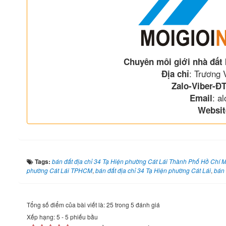
Chuyên môi giới nhà đất
: Trương
Địa chỉ
Zalo-Viber-ĐT
: a
Email
Websit
Tags:
bán đất địa chỉ 34 Tạ Hiện phường Cát Lái Thành Phố Hồ Chí 
phường Cát Lái TPHCM
,
bán đất địa chỉ 34 Tạ Hiện phường Cát Lái
,
bán 
Tổng số điểm của bài viết là: 25 trong 5 đánh giá
Xếp hạng:
5
-
5
phiếu bầu