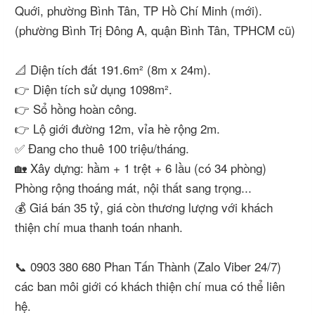
Quới, phường Bình Tân, TP Hồ Chí Minh (mới).
(phường Bình Trị Đông A, quận Bình Tân, TPHCM cũ)
📐 Diện tích đất 191.6m² (8m x 24m).
👉 Diện tích sử dụng 1098m².
👉 Sổ hồng hoàn công.
👉 Lộ giới đường 12m, vỉa hè rộng 2m.
✅ Đang cho thuê 100 triệu/tháng.
🏡 Xây dựng: hầm + 1 trệt + 6 lầu (có 34 phòng)
Phòng rộng thoáng mát, nội thất sang trọng...
💰 Giá bán 35 tỷ, giá còn thương lượng với khách
thiện chí mua thanh toán nhanh.
📞 0903 380 680 Phan Tấn Thành (Zalo Viber 24/7)
các ban môi giới có khách thiện chí mua có thể liên
hệ.