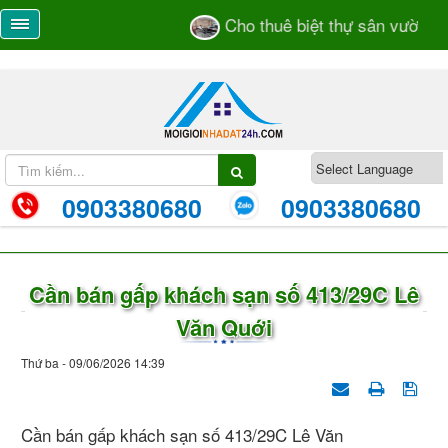
Cho thuê biệt thự sân vườn số 
0903380680
0903380680
Cần bán gấp khách sạn số 413/29C Lê
Văn Quới
Thứ ba - 09/06/2026 14:39
Cần bán gấp khách sạn số 413/29C Lê Văn