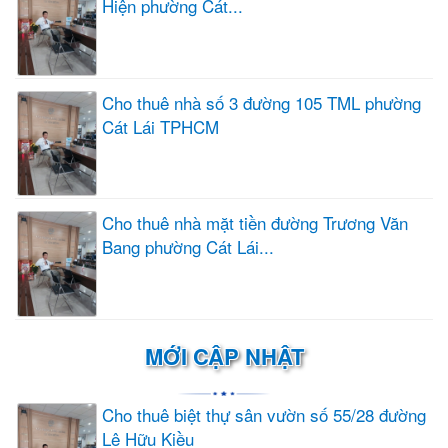
Hiện phường Cát...
Cho thuê nhà số 3 đường 105 TML phường
Cát Lái TPHCM
Cho thuê nhà mặt tiền đường Trương Văn
Bang phường Cát Lái...
MỚI CẬP NHẬT
Cho thuê biệt thự sân vườn số 55/28 đường
Lê Hữu Kiều