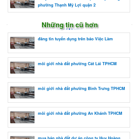
phường Thạnh Mỹ Lợi quận 2
Những tin cũ hơn
đăng tin tuyển dụng trên báo Việc Làm
môi giới nhà đất phường Cát Lái TPHCM
môi giới nhà đất phường Bình Trưng TPHCM
môi giới nhà đất phường An Khánh TPHCM
mua bán nhà đất dự án công ty Huy Hoàng