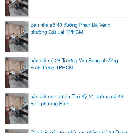
Bán nhà số 40 đường Phan Bá Vành
phường Cát Lái TPHCM
bán đất số 26 Trương Văn Bang phường
Bình Trưng TPHCM
bán đất nền dự án Thế Kỷ 21 đường số 48
BTT phường Bình...
Cần bán gấp tòa nhà văn phòng số 23 Đặng