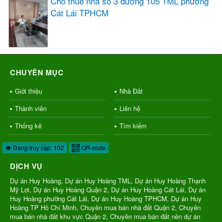
Cho thuê nhà số 3 đường 105 TML phường
Cát Lái TPHCM
CHUYÊN MỤC
Giới thiệu
Nhà Đất
Thành viên
Liên hệ
Thống kê
Tìm kiếm
Đang truy cập: 102
QR-code
DỊCH VỤ
Dự án Huy Hoàng, Dự án Huy Hoàng TML, Dự án Huy Hoàng Thạnh
Mỹ Lợi, Dự án Huy Hoàng Quận 2, Dự án Huy Hoàng Cát Lái, Dự án
Huy Hoàng phường Cát Lái, Dự án Huy Hoàng TPHCM, Dự án Huy
Hoàng TP Hồ Chí Minh, Chuyên mua bán nhà đất Quận 2, Chuyên
mua bán nhà đất khu vực Quận 2, Chuyên mua bán đất nền dự án