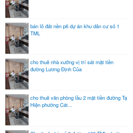
bán lô đất nền p6 dự án khu dân cư số 1
TML
cho thuê nhà xưởng vị trí sát mặt tiền
đường Lương Định Của
cho thuê văn phòng lầu 2 mặt tiền đường Tạ
Hiện phường Cát...